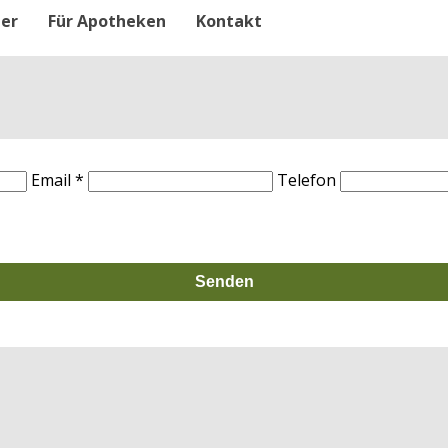
ter
Für Apotheken
Kontakt
Email *
Telefon
Senden