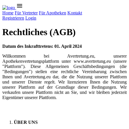
menu
Home
Für Vertreter
Für Apotheken
Kontakt
Registrieren
Login
Rechtliches (AGB)
Datum des Inkrafttretens: 01. April 2024
Willkommen bei Avertretung.eu, unserer
Apothekenvertretungsplattform unter www.avertretung.eu (unsere
"Plattform"). Diese Allgemeinen Geschäftsbedingungen (die
"Bedingungen") stellen eine rechtliche Vereinbarung zwischen
Ihnen und Avertretung.eu dar, die die Nutzung unserer Plattform
und unserer Dienste regelt. Wir lizenzieren Ihnen die Nutzung
unserer Plattform auf der Grundlage dieser Bedingungen. Wir
verkaufen unsere Plattform nicht an Sie, und wir bleiben jederzeit
Eigentümer unserer Plattform.
ÜBER UNS