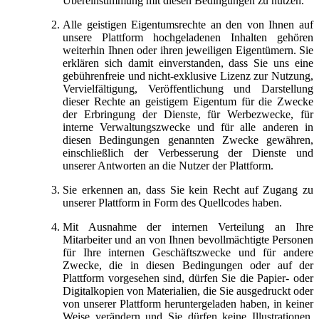
Übereinstimmung mit diesen Bedingungen zu nutzen.
Alle geistigen Eigentumsrechte an den von Ihnen auf
unsere Plattform hochgeladenen Inhalten gehören
weiterhin Ihnen oder ihren jeweiligen Eigentümern. Sie
erklären sich damit einverstanden, dass Sie uns eine
gebührenfreie und nicht-exklusive Lizenz zur Nutzung,
Vervielfältigung, Veröffentlichung und Darstellung
dieser Rechte an geistigem Eigentum für die Zwecke
der Erbringung der Dienste, für Werbezwecke, für
interne Verwaltungszwecke und für alle anderen in
diesen Bedingungen genannten Zwecke gewähren,
einschließlich der Verbesserung der Dienste und
unserer Antworten an die Nutzer der Plattform.
Sie erkennen an, dass Sie kein Recht auf Zugang zu
unserer Plattform in Form des Quellcodes haben.
Mit Ausnahme der internen Verteilung an Ihre
Mitarbeiter und an von Ihnen bevollmächtigte Personen
für Ihre internen Geschäftszwecke und für andere
Zwecke, die in diesen Bedingungen oder auf der
Plattform vorgesehen sind, dürfen Sie die Papier- oder
Digitalkopien von Materialien, die Sie ausgedruckt oder
von unserer Plattform heruntergeladen haben, in keiner
Weise verändern und Sie dürfen keine Illustrationen,