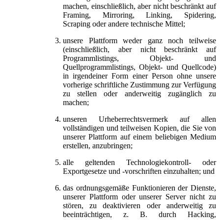
machen, einschließlich, aber nicht beschränkt auf
Framing, Mirroring, Linking, Spidering,
Scraping oder andere technische Mittel;
unsere Plattform weder ganz noch teilweise
(einschließlich, aber nicht beschränkt auf
Programmlistings, Objekt- und
Quellprogrammlistings, Objekt- und Quellcode)
in irgendeiner Form einer Person ohne unsere
vorherige schriftliche Zustimmung zur Verfügung
zu stellen oder anderweitig zugänglich zu
machen;
unseren Urheberrechtsvermerk auf allen
vollständigen und teilweisen Kopien, die Sie von
unserer Plattform auf einem beliebigen Medium
erstellen, anzubringen;
alle geltenden Technologiekontroll- oder
Exportgesetze und -vorschriften einzuhalten; und
das ordnungsgemäße Funktionieren der Dienste,
unserer Plattform oder unserer Server nicht zu
stören, zu deaktivieren oder anderweitig zu
beeinträchtigen, z. B. durch Hacking,