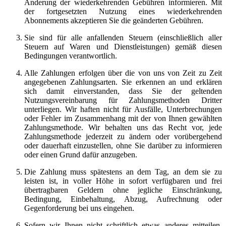
Änderung der wiederkehrenden Gebühren informieren. Mit
der fortgesetzten Nutzung eines wiederkehrenden
Abonnements akzeptieren Sie die geänderten Gebühren.
Sie sind für alle anfallenden Steuern (einschließlich aller
Steuern auf Waren und Dienstleistungen) gemäß diesen
Bedingungen verantwortlich.
Alle Zahlungen erfolgen über die von uns von Zeit zu Zeit
angegebenen Zahlungsarten. Sie erkennen an und erklären
sich damit einverstanden, dass Sie der geltenden
Nutzungsvereinbarung für Zahlungsmethoden Dritter
unterliegen. Wir haften nicht für Ausfälle, Unterbrechungen
oder Fehler im Zusammenhang mit der von Ihnen gewählten
Zahlungsmethode. Wir behalten uns das Recht vor, jede
Zahlungsmethode jederzeit zu ändern oder vorübergehend
oder dauerhaft einzustellen, ohne Sie darüber zu informieren
oder einen Grund dafür anzugeben.
Die Zahlung muss spätestens an dem Tag, an dem sie zu
leisten ist, in voller Höhe in sofort verfügbaren und frei
übertragbaren Geldern ohne jegliche Einschränkung,
Bedingung, Einbehaltung, Abzug, Aufrechnung oder
Gegenforderung bei uns eingehen.
Sofern wir Ihnen nicht schriftlich etwas anderes mitteilen,