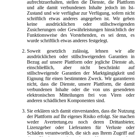
aufrechtzuerhalten, stellen die Dienste, die Plattform
und alle damit verbundenen Inhalte jedoch im Ist-
Zustand und wie verfügbar zur Verfügung, sofern nicht
schriftlich etwas anderes angegeben ist. Wir geben
keine ausdrücklichen oder stillschweigenden
Zusicherungen oder Gewährleistungen hinsichtlich der
Funktionsweise des Vorstehenden, es sei denn, es
wurde schriftlich etwas anderes festgelegt.
Soweit gesetzlich zulässig, lehnen wir alle
ausdrücklichen oder stillschweigenden Garantien in
Bezug auf unsere Plattform oder jegliche Dienste ab,
einschließlich, aber nicht beschränkt auf
stillschweigende Garantien der Marktgängigkeit und
Eignung für einen bestimmten Zweck. Wir garantieren
nicht, dass die Dienste, unsere Plattform, die damit
verbundenen Inhalte oder die von uns gesendeten
elektronischen Mitteilungen frei von Viren oder
anderen schädlichen Komponenten sind.
Sie erklären sich damit einverstanden, dass die Nutzung
der Plattform auf Ihr eigenes Risiko erfolgt. Sie machen
weder Avertretung.eu noch deren Drittanbieter,
Lizenzgeber oder Lieferanten für Verluste oder
Schäden verantwortlich, die sich aus Ihrem Zugriff auf